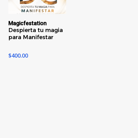
Agregar A Carrito
Magicfestation
Despierta tu magia
para Manifestar
$
400.00