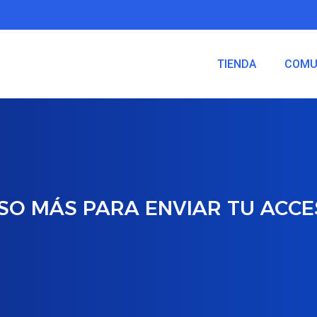
TIENDA
COMU
SO
MÁS
PARA
ENVIAR
TU
ACCE