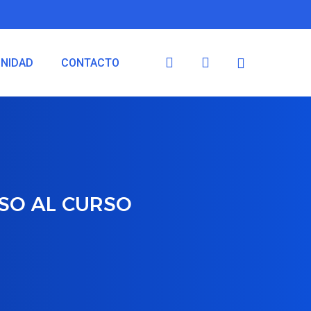
Menu
search
account
NIDAD
CONTACTO
SO
AL
CURSO